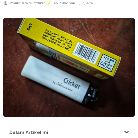
Penulis:
Khoirul Atfifudin
Dipublikasikan
30/04/2026
Dalam Artikel Ini