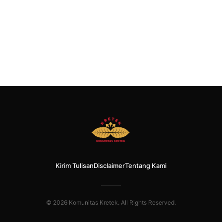
Kirim Tulisan
Disclaimer
Tentang Kami
© 2026 Komunitas Kretek. All Rights Reserved.