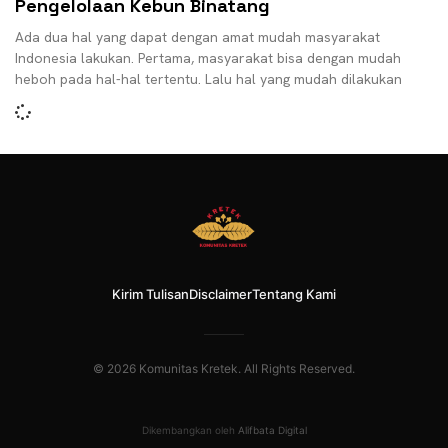
Pengelolaan Kebun Binatang
Ada dua hal yang dapat dengan amat mudah masyarakat
Indonesia lakukan. Pertama, masyarakat bisa dengan mudah
heboh pada hal-hal tertentu. Lalu hal yang mudah dilakukan
Kirim Tulisan
Disclaimer
Tentang Kami
© 2026 Komunitas Kretek. All Rights Reserved.
Dikembangkan oleh
Alifbata Digital