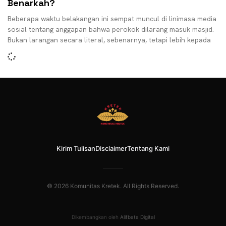
Benarkah?
Beberapa waktu belakangan ini sempat muncul di linimasa media
sosial tentang anggapan bahwa perokok dilarang masuk masjid.
Bukan larangan secara literal, sebenarnya, tetapi lebih kepada
Kirim Tulisan
Disclaimer
Tentang Kami
© 2026 Komunitas Kretek. All Rights Reserved.
Dikembangkan oleh
Alifbata Digital