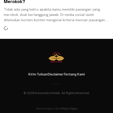
Merokok?
Tidak ada yang keliru apabila kamu memiliki pasangan yang
merokok. Asal bertanggung jawab. Di media sosial lazim
ditemukan konten-konten mengenai kriteria mencari pasangan.
Salah satu
Kirim Tulisan
Disclaimer
Tentang Kami
© 2026 Komunitas Kretek. All Rights Reserved.
Dikembangkan oleh
Alifbata Digital