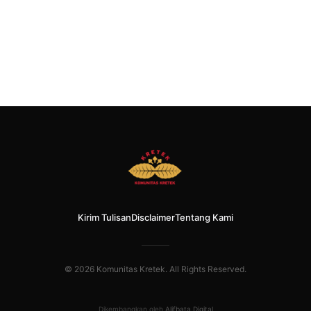
Kirim Tulisan
Disclaimer
Tentang Kami
© 2026 Komunitas Kretek. All Rights Reserved.
Dikembangkan oleh
Alifbata Digital