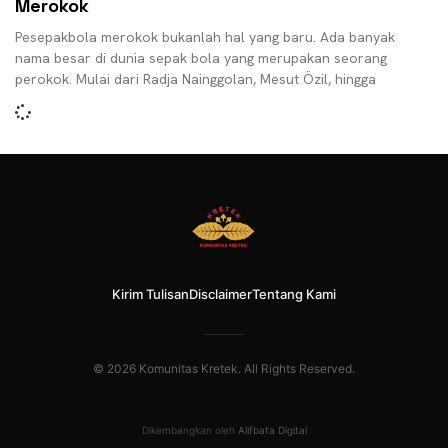
Merokok
Pesepakbola merokok bukanlah hal yang baru. Ada banyak
nama besar di dunia sepak bola yang merupakan seorang
perokok. Mulai dari Radja Nainggolan, Mesut Özil, hingga
Kirim Tulisan
Disclaimer
Tentang Kami
© 2026 Komunitas Kretek. All Rights Reserved.
Dikembangkan oleh
Alifbata Digital