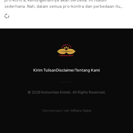
pro-kontra, kemungkinannya akan berbeda. Ini hukum
sederhana. Nah, dalam semua pro-kontra dan perbedaan itu,
hanya
Kirim Tulisan
Disclaimer
Tentang Kami
© 2026 Komunitas Kretek. All Rights Reserved.
Dikembangkan oleh
Alifbata Digital