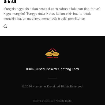
Srintil
Mungkin ngga sih kalau resepsi pernikahan dilakukan tiap tahun?
Ngga mungkin? Tunggu dulu. Kalau kalian pikir hal itu tidak
mungkin, kalian mestinya menengok tradisi pernikahan
Kirim Tulisan
Disclaimer
Tentang Kami
© 2026 Komunitas Kretek. All Rights Reserved.
Dikembangkan oleh
Alifbata Digital