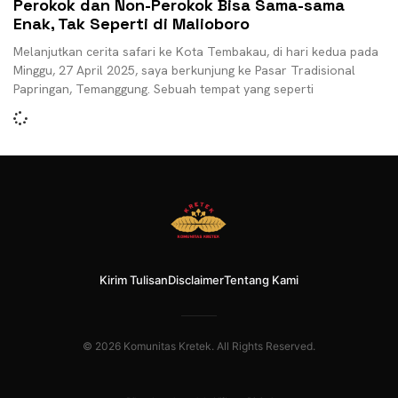
Perokok dan Non-Perokok Bisa Sama-sama
Enak, Tak Seperti di Malioboro
Melanjutkan cerita safari ke Kota Tembakau, di hari kedua pada
Minggu, 27 April 2025, saya berkunjung ke Pasar Tradisional
Papringan, Temanggung. Sebuah tempat yang seperti
Kirim Tulisan
Disclaimer
Tentang Kami
© 2026 Komunitas Kretek. All Rights Reserved.