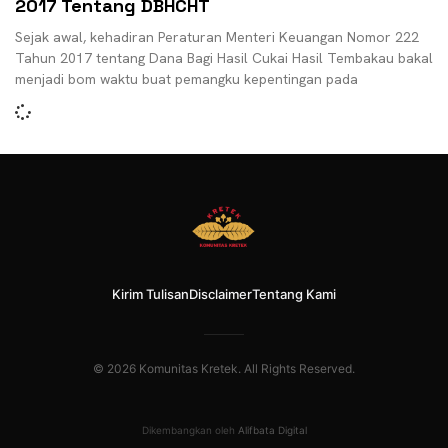
2017 Tentang DBHCHT
Sejak awal, kehadiran Peraturan Menteri Keuangan Nomor 222
Tahun 2017 tentang Dana Bagi Hasil Cukai Hasil Tembakau bakal
menjadi bom waktu buat pemangku kepentingan pada
Kirim Tulisan
Disclaimer
Tentang Kami
© 2026 Komunitas Kretek. All Rights Reserved.
Dikembangkan oleh
Alifbata Digital