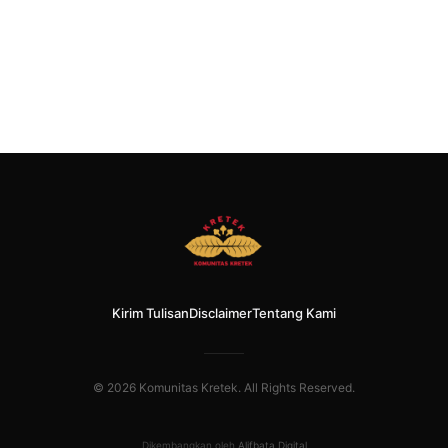
Kirim Tulisan
Disclaimer
Tentang Kami
© 2026 Komunitas Kretek. All Rights Reserved.
Dikembangkan oleh
Alifbata Digital