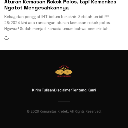
Aturan Kemasan Rokok Polos, tapi Kemenkes
Ngotot Mengesahkannya
Kekagetan penggiat IHT belum berakhir. Setelah terbit PP
28/2024 kini ada rancangan aturan kemasan rokok polos.
Ngawur! Sudah menjadi rahasia umum bahwa pemerintah
Indonesia dalam
Kirim Tulisan
Disclaimer
Tentang Kami
© 2026 Komunitas Kretek. All Rights Reserved.