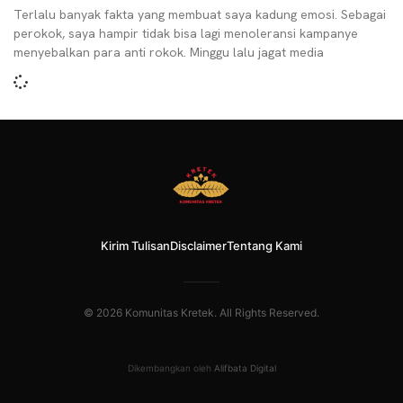
Terlalu banyak fakta yang membuat saya kadung emosi. Sebagai
perokok, saya hampir tidak bisa lagi menoleransi kampanye
menyebalkan para anti rokok. Minggu lalu jagat media
Kirim Tulisan
Disclaimer
Tentang Kami
© 2026 Komunitas Kretek. All Rights Reserved.
Dikembangkan oleh
Alifbata Digital