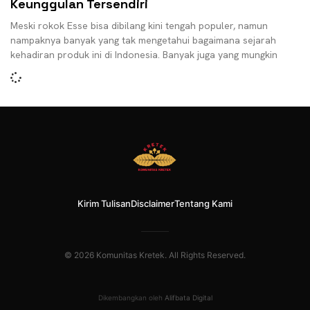
Keunggulan Tersendiri
Meski rokok Esse bisa dibilang kini tengah populer, namun
nampaknya banyak yang tak mengetahui bagaimana sejarah
kehadiran produk ini di Indonesia. Banyak juga yang mungkin
Kirim Tulisan
Disclaimer
Tentang Kami
© 2026 Komunitas Kretek. All Rights Reserved.
Dikembangkan oleh
Alifbata Digital