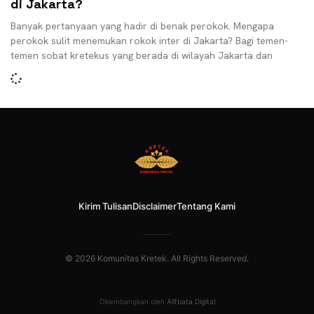
di Jakarta?
Banyak pertanyaan yang hadir di benak perokok. Mengapa
perokok sulit menemukan rokok inter di Jakarta? Bagi temen-
temen sobat kretekus yang berada di wilayah Jakarta dan
Kirim Tulisan
Disclaimer
Tentang Kami
© 2026 Komunitas Kretek. All Rights Reserved.
Dikembangkan oleh
Alifbata Digital