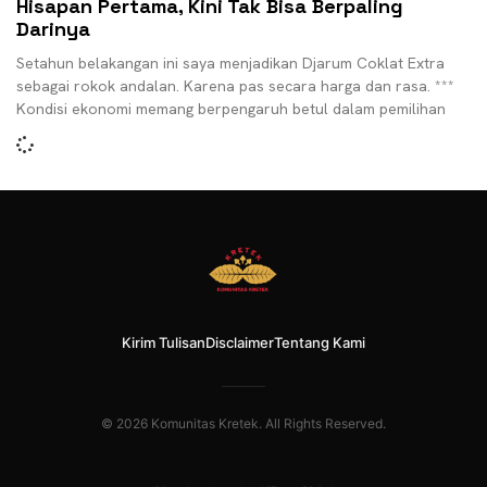
Hisapan Pertama, Kini Tak Bisa Berpaling
Darinya
Setahun belakangan ini saya menjadikan Djarum Coklat Extra
sebagai rokok andalan. Karena pas secara harga dan rasa. ***
Kondisi ekonomi memang berpengaruh betul dalam pemilihan
Kirim Tulisan
Disclaimer
Tentang Kami
© 2026 Komunitas Kretek. All Rights Reserved.