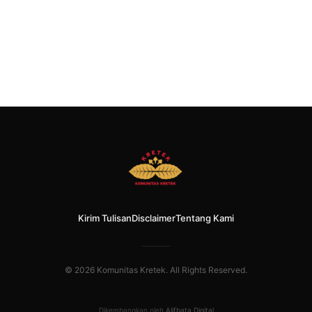
Kirim Tulisan
Disclaimer
Tentang Kami
© 2026 Komunitas Kretek. All Rights Reserved.
Dikembangkan oleh
Alifbata Digital