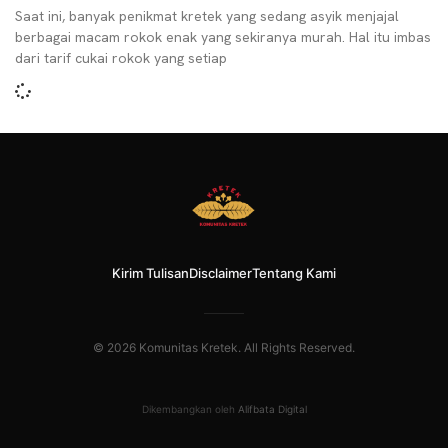
Saat ini, banyak penikmat kretek yang sedang asyik menjajal
berbagai macam rokok enak yang sekiranya murah. Hal itu imbas
dari tarif cukai rokok yang setiap
Kirim Tulisan
Disclaimer
Tentang Kami
© 2026 Komunitas Kretek. All Rights Reserved.
Dikembangkan oleh
Alifbata Digital