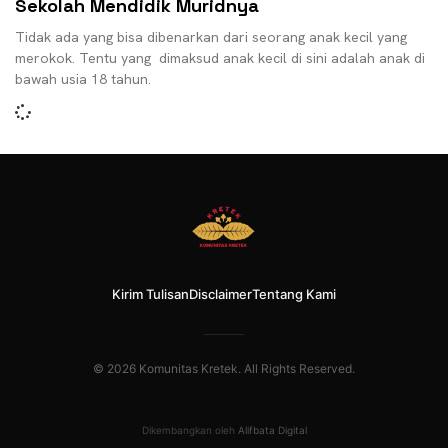
Sekolah Mendidik Muridnya
Tidak ada yang bisa dibenarkan dari seorang anak kecil yang
merokok. Tentu yang dimaksud anak kecil di sini adalah anak di
bawah usia 18 tahun.
Kirim Tulisan
Disclaimer
Tentang Kami
© 2026 Komunitas Kretek. All Rights Reserved.
Dikembangkan oleh
Alifbata Digital