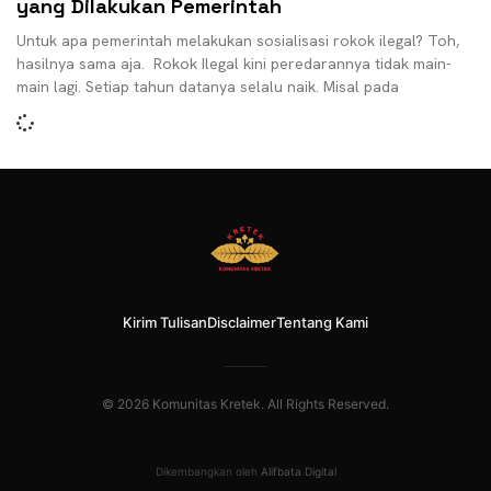
yang Dilakukan Pemerintah
Untuk apa pemerintah melakukan sosialisasi rokok ilegal? Toh,
hasilnya sama aja. Rokok Ilegal kini peredarannya tidak main-
main lagi. Setiap tahun datanya selalu naik. Misal pada
Kirim Tulisan
Disclaimer
Tentang Kami
© 2026 Komunitas Kretek. All Rights Reserved.
Dikembangkan oleh
Alifbata Digital