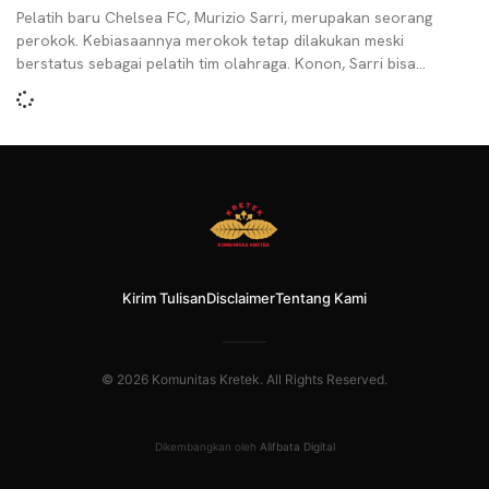
Pelatih baru Chelsea FC, Murizio Sarri, merupakan seorang
perokok. Kebiasaannya merokok tetap dilakukan meski
berstatus sebagai pelatih tim olahraga. Konon, Sarri bisa
menghabiskan hingga 80
Kirim Tulisan
Disclaimer
Tentang Kami
© 2026 Komunitas Kretek. All Rights Reserved.
Dikembangkan oleh
Alifbata Digital