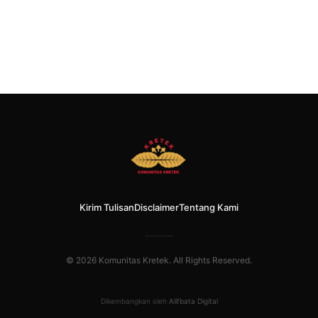
Kirim Tulisan
Disclaimer
Tentang Kami
© 2026 Komunitas Kretek. All Rights Reserved.
Dikembangkan oleh
Alifbata Digital