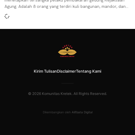
menetapkan tersangka pelaku pembakaran gedung Kejaksaan
Agung. Adalah 8 orang yang terdiri kuli bangunan, mandor, dan
bos mereka
Kirim Tulisan
Disclaimer
Tentang Kami
© 2026 Komunitas Kretek. All Rights Reserved.
Dikembangkan oleh
Alifbata Digital