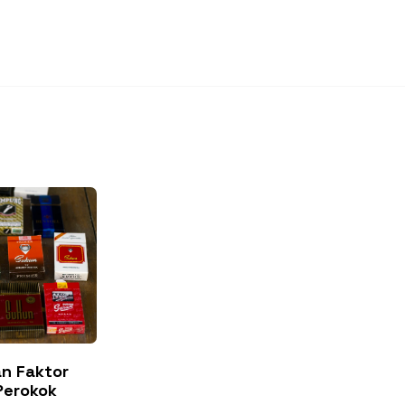
n Faktor
Perokok