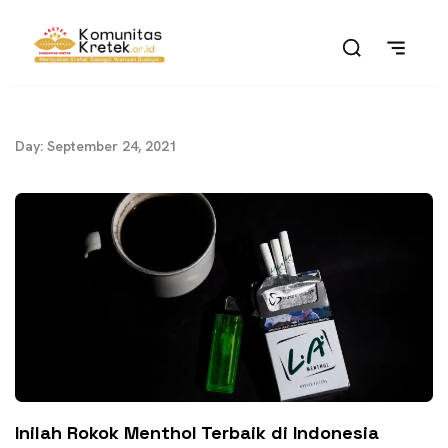
Day: September 24, 2021
Inilah Rokok Menthol Terbaik di Indonesia