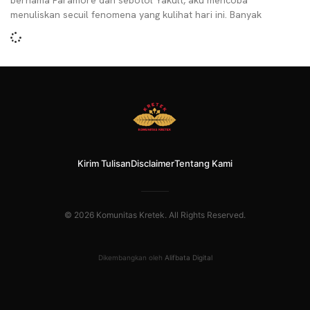
bernama Paramore dan sebotol Yakult, aku mencoba
menuliskan secuil fenomena yang kulihat hari ini. Banyak
Kirim Tulisan
Disclaimer
Tentang Kami
© 2026 Komunitas Kretek. All Rights Reserved.
Dikembangkan oleh
Alifbata Digital