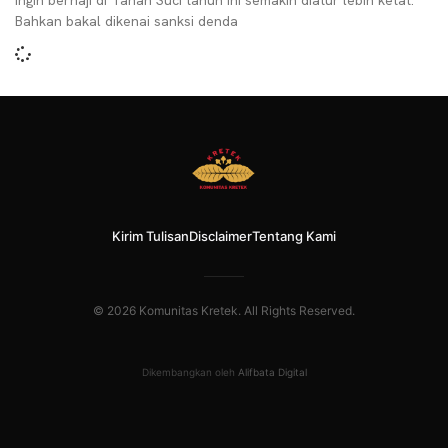
ingin berhaji di Tanah Suci tahun ini semakin diatur lebih ketat.
Bahkan bakal dikenai sanksi denda
Kirim Tulisan
Disclaimer
Tentang Kami
© 2026 Komunitas Kretek. All Rights Reserved.
Dikembangkan oleh
Alifbata Digital