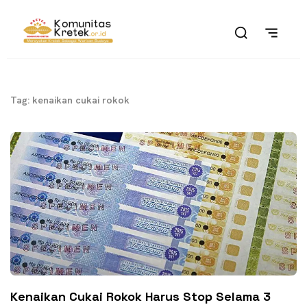
Tag: kenaikan cukai rokok
Kenaikan Cukai Rokok Harus Stop Selama 3