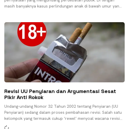
pernyataan yang mengundang perdebatan publik. Di tengah
masih banyaknya kasus perlindungan anak di bawah umur yang
sering kita
Revisi UU Penyiaran dan Argumentasi Sesat
Pikir Anti Rokok
Undang-undang Nomor 32 Tahun 2002 tentang Penyiaran (UU
Penyiaran) sedang dalam proses pembahasan revisi. Salah satu
kelompok yang termasuk cukup ‘rewel’ menyoal wacana revisi
UU