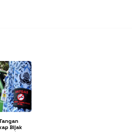
 Tangan
kap Bijak