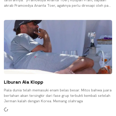
tafsirannya.” (Pramoedya Ananta Toer) Kutipan Pram, sapaan
akrab Pramoedya Ananta Toer, agaknya perlu diresapi oleh para
pendukung tim
Liburan Ala Klopp
Piala dunia telah memasuki enam belas besar. Mitos bahwa juara
bertahan akan tersingkir dari fase grup terbukti kembali setelah
Jerman kalah dengan Korea. Memang olahraga