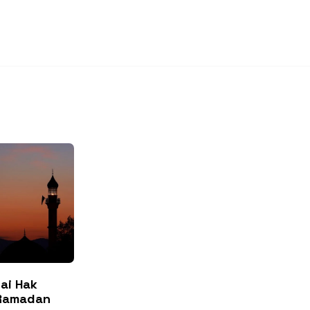
ai Hak
 Ramadan