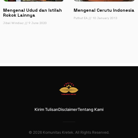
Mengenal Udud dan Istilah
Mengenal Cerutu Indonesia
Rokok Lainnya
Puthut EA
10 January 2013
Jibal Windiaz
9 June 2020
Kirim Tulisan
Disclaimer
Tentang Kami
© 2026 Komunitas Kretek. All Rights Reserved.