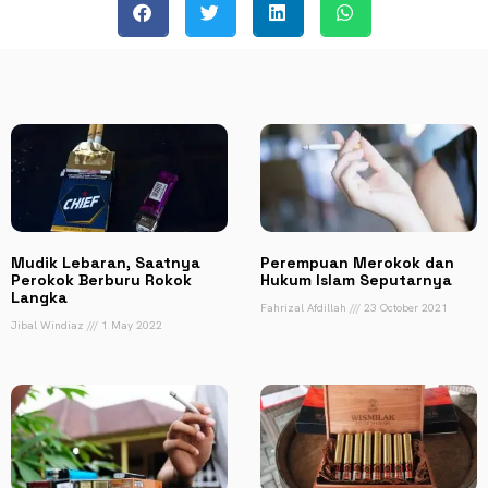
Mudik Lebaran, Saatnya
Perempuan Merokok dan
Perokok Berburu Rokok
Hukum Islam Seputarnya
Langka
Fahrizal Afdillah
23 October 2021
Jibal Windiaz
1 May 2022