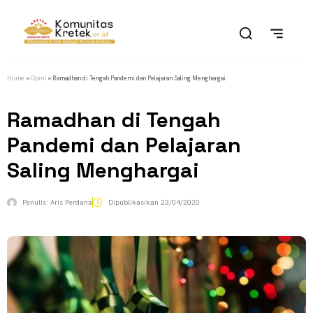
Home
»
Opini
»
Ramadhan di Tengah Pandemi dan Pelajaran Saling Menghargai
Ramadhan di Tengah
Pandemi dan Pelajaran
Saling Menghargai
Penulis:
Aris Perdana
Dipublikasikan
23/04/2020