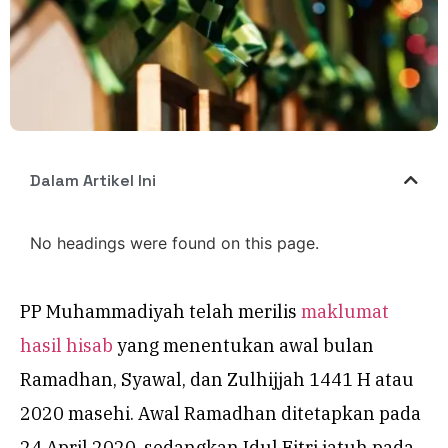
Dalam Artikel Ini
No headings were found on this page.
PP Muhammadiyah telah merilis
maklumat
hasil hisab
yang menentukan awal bulan
Ramadhan, Syawal, dan Zulhijjah 1441 H atau
2020 masehi. Awal Ramadhan ditetapkan pada
24 April 2020, sedangkan Idul Fitri jatuh pada