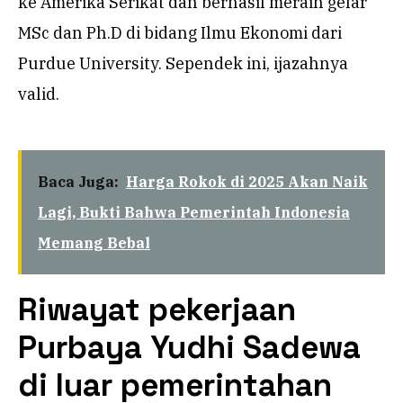
ke Amerika Serikat dan berhasil meraih gelar
MSc dan Ph.D di bidang Ilmu Ekonomi dari
Purdue University. Sependek ini, ijazahnya
valid.
Baca Juga:
Harga Rokok di 2025 Akan Naik
Lagi, Bukti Bahwa Pemerintah Indonesia
Memang Bebal
Riwayat pekerjaan
Purbaya Yudhi Sadewa
di luar pemerintahan