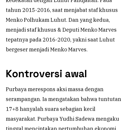
kedekatan dengan Luhut Pandjaitan. Pada
tahun 2015-2016, saat menjabat staf khusus
Menko Polhukam Luhut. Dan yang kedua,
menjadi staf khusus & Deputi Menko Marves
tepatnya pada 2016-2020, yakni saat Luhut
bergeser menjadi Menko Marves.
Kontroversi awal
Purbaya merespons aksi massa dengan
serampangan. Ia mengatakan bahwa tuntutan
17+8 hanyalah suara sebagian kecil
masyarakat. Purbaya Yudhi Sadewa mengaku
tinggal menciptakan pertumbuhan ekonomi