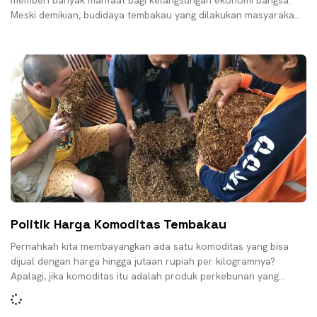
memberi banyak manfaat bagi kelangsungan ekonomi bangsa.
Meski demikian, budidaya tembakau yang dilakukan masyarakat
tani bukan tidak mengalami beragam
Politik Harga Komoditas Tembakau
Pernahkah kita membayangkan ada satu komoditas yang bisa
dijual dengan harga hingga jutaan rupiah per kilogramnya?
Apalagi, jika komoditas itu adalah produk perkebunan yang
diandalkan