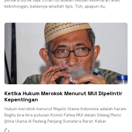
perkara buruk saja. Entah itu adalah sebuah kebenaran atau
kebohongan, batasnya amatlah tipis. Toh, apapun itu,
Ketika Hukum Merokok Menurut MUI Dipelintir
Kepentingan
Hukum merokok menurut Majelis Ulama Indonesia adalah haram.
Begitu kira-kira putusan Komisi Fatwa MUI dalam Sidang Pleno
Ijtima Ulama di Padang Panjang Sumatera Barat. Kabar