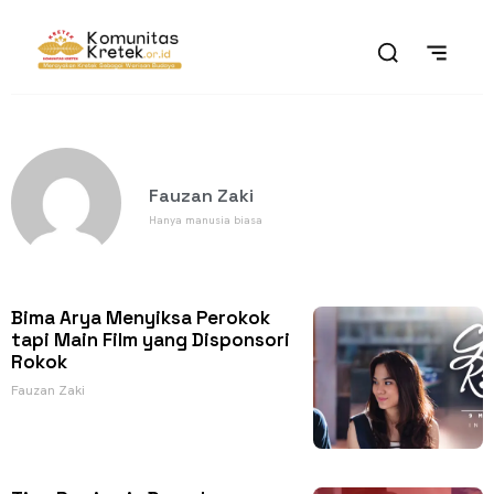
Fauzan Zaki
Hanya manusia biasa
Bima Arya Menyiksa Perokok
tapi Main Film yang Disponsori
Rokok
Fauzan Zaki