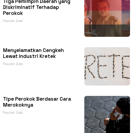
Tiga Pemimpin Daerah yang
Diskriminatif Terhadap
Perokok
Fauzan Zaki
Menyelamatkan Cengkeh
Lewat Industri Kretek
Fauzan Zaki
Tipe Perokok Berdasar Cara
Merokoknya
Fauzan Zaki