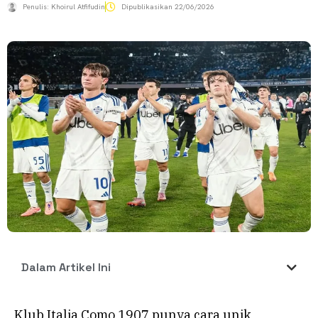
Penulis:
Khoirul Atfifudin
Dipublikasikan
22/06/2026
Dalam Artikel Ini
Klub Italia Como 1907 punya cara unik