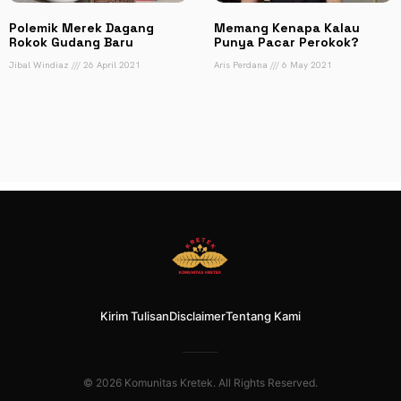
Polemik Merek Dagang
Memang Kenapa Kalau
Rokok Gudang Baru
Punya Pacar Perokok?
Jibal Windiaz
26 April 2021
Aris Perdana
6 May 2021
Kirim Tulisan
Disclaimer
Tentang Kami
© 2026 Komunitas Kretek. All Rights Reserved.