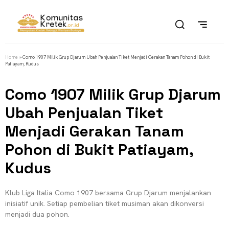
Home
»
Como 1907 Milik Grup Djarum Ubah Penjualan Tiket Menjadi Gerakan Tanam Pohon di Bukit
Patiayam, Kudus
Como 1907 Milik Grup Djarum
Ubah Penjualan Tiket
Menjadi Gerakan Tanam
Pohon di Bukit Patiayam,
Kudus
Klub Liga Italia Como 1907 bersama Grup Djarum menjalankan
inisiatif unik. Setiap pembelian tiket musiman akan dikonversi
menjadi dua pohon.