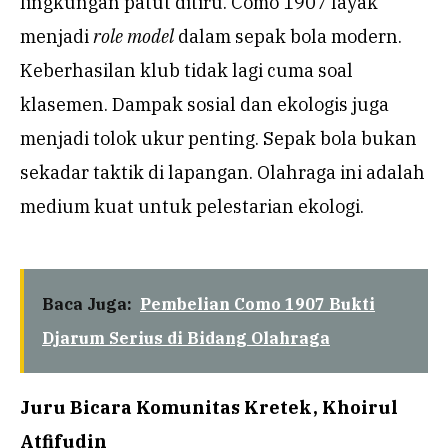
lingkungan patut ditiru. Como 1907 layak
menjadi
role model
dalam sepak bola modern.
Keberhasilan klub tidak lagi cuma soal
klasemen. Dampak sosial dan ekologis juga
menjadi tolok ukur penting. Sepak bola bukan
sekadar taktik di lapangan. Olahraga ini adalah
medium kuat untuk pelestarian ekologi.
Baca Juga:
Pembelian Como 1907 Bukti
Djarum Serius di Bidang Olahraga
Juru Bicara Komunitas Kretek, Khoirul
Atfifudin