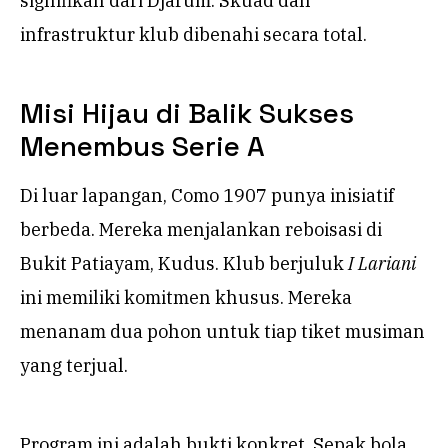
signifikan dari Djarum. Skuad dan
infrastruktur klub dibenahi secara total.
Misi Hijau di Balik Sukses
Menembus Serie A
Di luar lapangan, Como 1907 punya inisiatif
berbeda. Mereka menjalankan reboisasi di
Bukit Patiayam, Kudus. Klub berjuluk
I Lariani
ini memiliki komitmen khusus. Mereka
menanam dua pohon untuk tiap tiket musiman
yang terjual.
Program ini adalah bukti konkret. Sepak bola