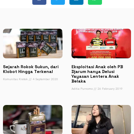
Sejarah Rokok Sukun, dari
Eksploitasi Anak oleh PB
Klobot Hingga Terkenal
Djarum hanya Delusi
Yayasan Lentera Anak
Komunitas Kretek
4 September 2020
Belaka
Aditia Purnomo
26 February 2019