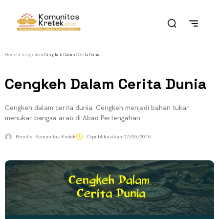
Home
»
Infografis
»
Cengkeh Dalam Cerita Dunia
Cengkeh Dalam Cerita Dunia
Cengkeh dalam cerita dunia. Cengkeh menjadi bahan tukar
menukar bangsa arab di Abad Pertengahan.
Penulis:
Komunitas Kretek
Dipublikasikan
07/05/2015