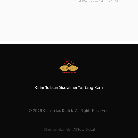
Jibal Windiaz
14 July 2014
Kirim Tulisan
Disclaimer
Tentang Kami
© 2026 Komunitas Kretek. All Rights Reserved.
Dikembangkan oleh
Alifbata Digital