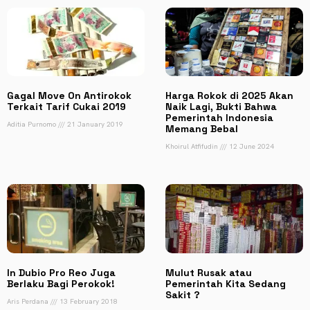
Gagal Move On Antirokok
Harga Rokok di 2025 Akan
Terkait Tarif Cukai 2019
Naik Lagi, Bukti Bahwa
Pemerintah Indonesia
Aditia Purnomo
21 January 2019
Memang Bebal
Khoirul Atfifudin
12 June 2024
In Dubio Pro Reo Juga
Mulut Rusak atau
Berlaku Bagi Perokok!
Pemerintah Kita Sedang
Sakit ?
Aris Perdana
13 February 2018