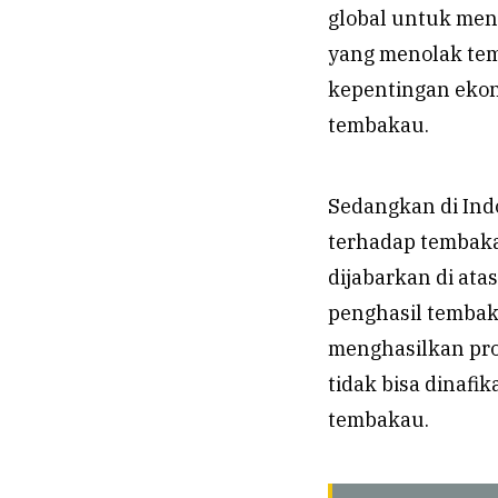
global untuk men
yang menolak tem
kepentingan ekon
tembakau.
Sedangkan di Ind
terhadap tembaka
dijabarkan di at
penghasil tembaka
menghasilkan pro
tidak bisa dinafi
tembakau.