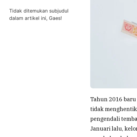
Tidak ditemukan subjudul
dalam artikel ini, Gaes!
Tahun 2016 baru b
tidak menghentik
pengendali temba
Januari lalu, kel