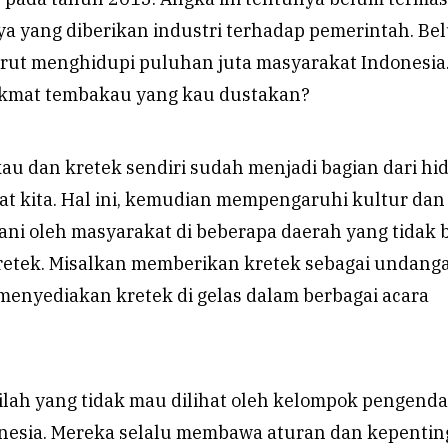
ya yang diberikan industri terhadap pemerintah. Be
 turut menghidupi puluhan juta masyarakat Indonesia
nikmat tembakau yang kau dustakan?
kau dan kretek sendiri sudah menjadi bagian dari hi
t kita. Hal ini, kemudian mempengaruhi kultur dan
ani oleh masyarakat di beberapa daerah yang tidak 
kretek. Misalkan memberikan kretek sebagai undang
menyediakan kretek di gelas dalam berbagai acara
lah yang tidak mau dilihat oleh kelompok pengenda
nesia. Mereka selalu membawa aturan dan kepenti