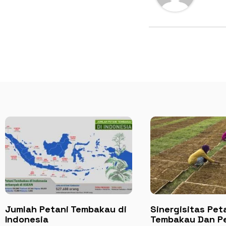
Jumlah Petani Tembakau di
Sinergisitas Pet
Indonesia
Tembakau Dan P