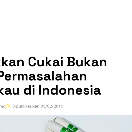
kan Cukai Bukan
 Permasalahan
au di Indonesia
omo
Dipublikasikan
03/02/2016