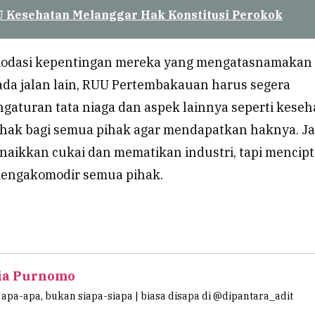
 Kesehatan Melanggar Hak Konstitusi Perokok
dasi kepentingan mereka yang mengatasnamakan
ada jalan lain, RUU Pertembakauan harus segera
gaturan tata niaga dan aspek lainnya seperti kese
hak bagi semua pihak agar mendapatkan haknya. Ja
aikkan cukai dan mematikan industri, tapi mencip
mengakomodir semua pihak.
ia Purnomo
apa-apa, bukan siapa-siapa | biasa disapa di @dipantara_adit