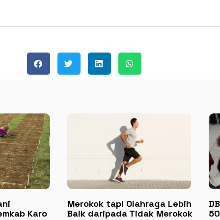
ani
Merokok tapi Olahraga Lebih
DB
emkab Karo
Baik daripada Tidak Merokok
50