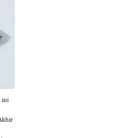
 ini
Akhir