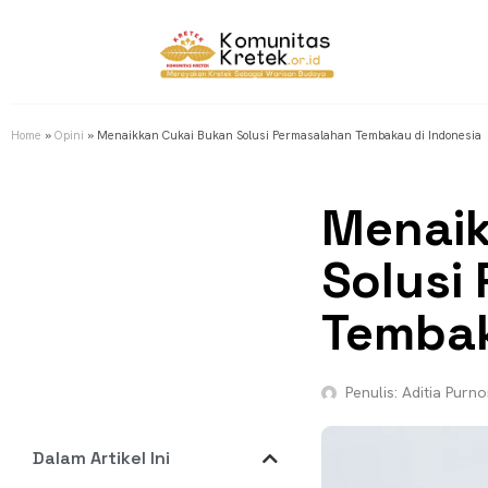
Home
»
Opini
»
Menaikkan Cukai Bukan Solusi Permasalahan Tembakau di Indonesia
Menaik
Solusi
Tembak
Penulis:
Aditia Purn
Dalam Artikel Ini