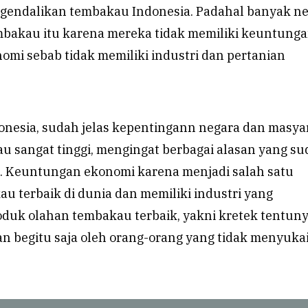
gendalikan tembakau Indonesia. Padahal banyak n
bakau itu karena mereka tidak memiliki keuntung
omi sebab tidak memiliki industri dan pertanian
onesia, sudah jelas kepentingann negara dan masya
u sangat tinggi, mengingat berbagai alasan yang s
as. Keuntungan ekonomi karena menjadi salah satu
u terbaik di dunia dan memiliki industri yang
duk olahan tembakau terbaik, yakni kretek tentun
kan begitu saja oleh orang-orang yang tidak menyuka