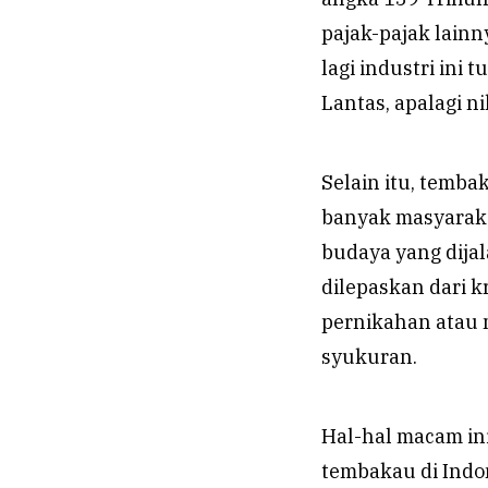
pajak-pajak lainn
lagi industri ini
Lantas, apalagi 
Selain itu, temba
banyak masyaraka
budaya yang dijal
dilepaskan dari 
pernikahan atau 
syukuran.
Hal-hal macam ini
tembakau di Indo