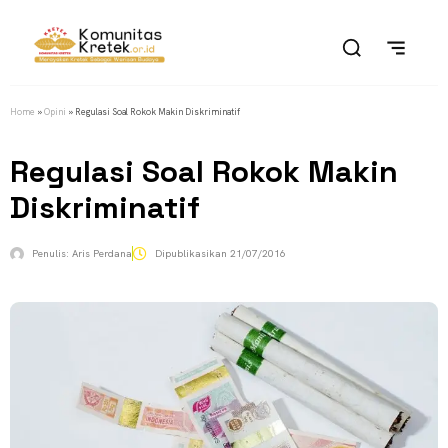
Home
»
Opini
»
Regulasi Soal Rokok Makin Diskriminatif
Regulasi Soal Rokok Makin
Diskriminatif
Penulis:
Aris Perdana
Dipublikasikan
21/07/2016