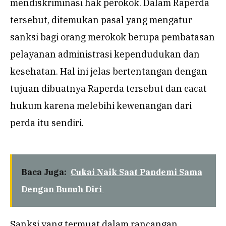
mendiskriminasi hak perokok. Dalam Raperda
tersebut, ditemukan pasal yang mengatur
sanksi bagi orang merokok berupa pembatasan
pelayanan administrasi kependudukan dan
kesehatan. Hal ini jelas bertentangan dengan
tujuan dibuatnya Raperda tersebut dan cacat
hukum karena melebihi kewenangan dari
perda itu sendiri.
Baca Juga:
Cukai Naik Saat Pandemi Sama
Dengan Bunuh Diri
Sanksi yang termuat dalam rancangan