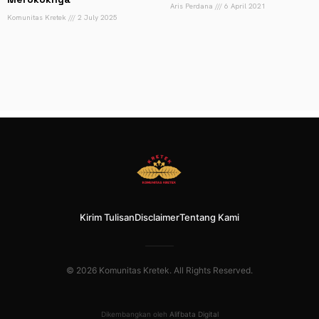
Aris Perdana
6 April 2021
Komunitas Kretek
2 July 2025
Kirim Tulisan
Disclaimer
Tentang Kami
© 2026 Komunitas Kretek. All Rights Reserved.
Dikembangkan oleh
Alifbata Digital