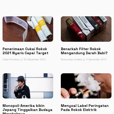
Penerimaan Cukai Rokok
Benarkah Filter Rokok
2021 Nyaris Capai Target
Mengandung Darah Babi?
Jibal Windiaz
29 December 2021
Komunitas Kretek
4 December 2017
Monopoli Amerika bikin
Menyoal Label Peringatan
Jepang Tinggalkan Budaya
Pada Rokok Elektrik
Merokoknya