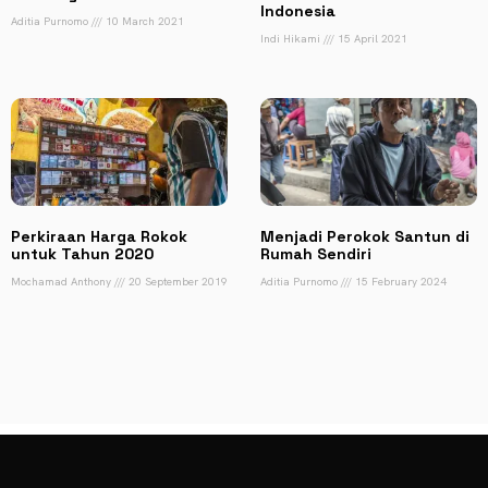
Indonesia
Aditia Purnomo
10 March 2021
Indi Hikami
15 April 2021
Perkiraan Harga Rokok
Menjadi Perokok Santun di
untuk Tahun 2020
Rumah Sendiri
Mochamad Anthony
20 September 2019
Aditia Purnomo
15 February 2024