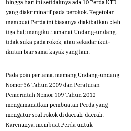
hingga hari ini setidaknya ada 10 Perda KTR
yang diskriminatif pada perokok. Kegetolan
membuat Perda ini biasanya diakibatkan oleh
tiga hal; mengikuti amanat Undang-undang,
tidak suka pada rokok, atau sekadar ikut-
ikutan biar sama kayak yang lain.
Pada poin pertama, memang Undang-undang
Nomor 36 Tahun 2009 dan Peraturan
Pemerintah Nomor 109 Tahun 2012
mengamanatkan pembuatan Perda yang
mengatur soal rokok di daerah-daerah.
Karenanya, membuat Perda untuk