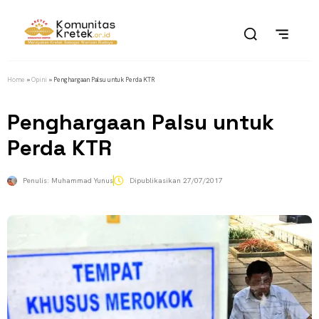
Home
»
Opini
»
Penghargaan Palsu untuk Perda KTR
Penghargaan Palsu untuk
Perda KTR
Penulis:
Muhammad Yunus
Dipublikasikan
27/07/2017