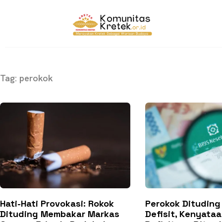
Tag: perokok
Hati-Hati Provokasi: Rokok
Perokok Dituding
Dituding Membakar Markas
Defisit, Kenyata