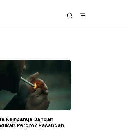
da Kampanye Jangan
adikan Perokok Pasangan