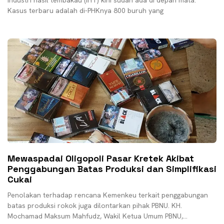
industri hasil tembakau (IHT) kini sudah ada di depan mata.
Kasus terbaru adalah di-PHKnya 800 buruh yang
Mewaspadai Oligopoli Pasar Kretek Akibat
Penggabungan Batas Produksi dan Simplifikasi
Cukai
Penolakan terhadap rencana Kemenkeu terkait penggabungan
batas produksi rokok juga dilontarkan pihak PBNU. KH.
Mochamad Maksum Mahfudz, Wakil Ketua Umum PBNU,