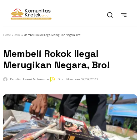
Home
»
Opini
»
Membeli Rokok Ilegal Merugikan Negara, Bro!
Membeli Rokok Ilegal
Merugikan Negara, Bro!
Penulis:
Azami Mohammad
Dipublikasikan
07/09/2017