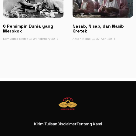
6 Pemimpin Dunia yang
Nasab, Nisab, dan Nasib
Merokok
Kretek
Komunitas Kretek
24 February 2013
Ahsan Ridhoi
27 April 2015
Kirim Tulisan
Disclaimer
Tentang Kami