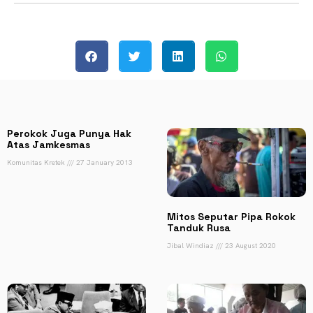
Perokok Juga Punya Hak
Atas Jamkesmas
Komunitas Kretek
27 January 2013
Mitos Seputar Pipa Rokok
Tanduk Rusa
Jibal Windiaz
23 August 2020