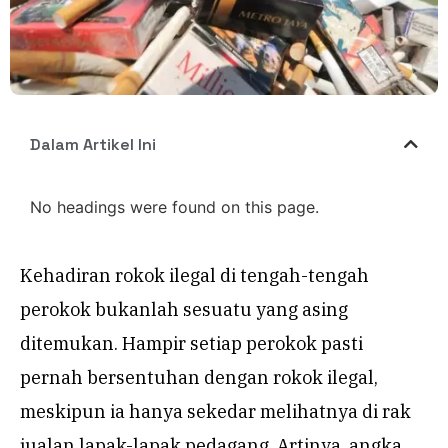
Dalam Artikel Ini
No headings were found on this page.
Kehadiran rokok ilegal di tengah-tengah
perokok bukanlah sesuatu yang asing
ditemukan. Hampir setiap perokok pasti
pernah bersentuhan dengan rokok ilegal,
meskipun ia hanya sekedar melihatnya di rak
jualan lapak-lapak pedagang. Artinya, angka