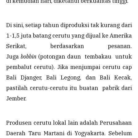
di kemudian hari, diketahui berkualitas tinggi.
Di sini, setiap tahun diproduksi tak kurang dari
1-1,5 juta batang cerutu yang dijual ke Amerika
Serikat, berdasarkan pesanan.
Juga
bobbin
(potongan daun tembakau untuk
pembalut cerutu). Jika menjumpai cerutu cap
Bali Djanger, Bali Legong, dan Bali Kecak,
pastilah cerutu-cerutu itu buatan pabrik dari
Jember.
Produsen cerutu lokal lain adalah Perusahaan
Daerah Taru Martani di Yogyakarta. Sebelum