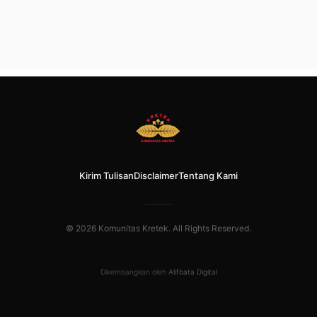
Kirim Tulisan
Disclaimer
Tentang Kami
© 2026 Komunitas Kretek. All Rights Reserved.
Dikembangkan oleh
Alifbata Digital