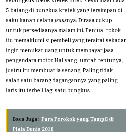
sebungkus rokok kretek filter. Meski masih ada
5 batang di bungkus kretek yang tersimpan di
saku kanan celana
jeans
nya. Dirasa cukup
untuk persediaanya malam ini. Penjual rokok
itu memaklumi si pembeli yang tersirat sekadar
ingin menukar uang untuk membayar jasa
pengendara motor. Hal yang lumrah tentunya,
justru itu membuat ia senang. Paling tidak
salah satu barang dagangannya yang paling
laris itu terbeli lagi satu bungkus.
Baca Juga:
Para Perokok yang Tampil di
Piala Dunia 2018