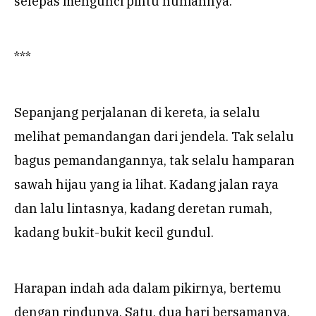
selepas mengunci pintu huniannya.
***
Sepanjang perjalanan di kereta, ia selalu
melihat pemandangan dari jendela. Tak selalu
bagus pemandangannya, tak selalu hamparan
sawah hijau yang ia lihat. Kadang jalan raya
dan lalu lintasnya, kadang deretan rumah,
kadang bukit-bukit kecil gundul.
Harapan indah ada dalam pikirnya, bertemu
dengan rindunya. Satu, dua hari bersamanya,