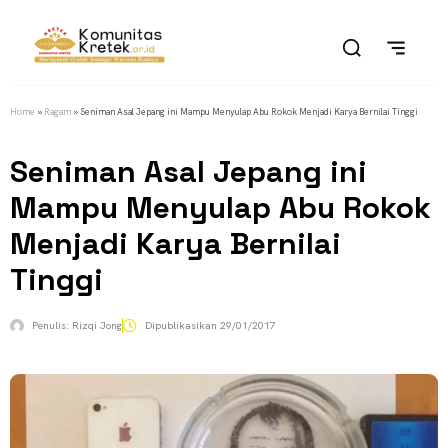
Home
»
Ragam
»
Seniman Asal Jepang ini Mampu Menyulap Abu Rokok Menjadi Karya Bernilai Tinggi
Seniman Asal Jepang ini
Mampu Menyulap Abu Rokok
Menjadi Karya Bernilai
Tinggi
Penulis:
Rizqi Jong
Dipublikasikan
29/01/2017