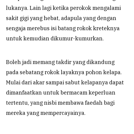
lukanya. Lain lagi ketika perokok mengalami
sakit gigi yang hebat, adapula yang dengan
sengaja merebus isi batang rokok kreteknya
untuk kemudian dikumur-kumurkan.
Boleh jadi memang takdir yang dikandung
pada sebatang rokok layaknya pohon kelapa.
Mulai dari akar sampai sabut kelapanya dapat
dimanfaatkan untuk bermacam keperluan
tertentu, yang nisbi membawa faedah bagi
mereka yang mempercayainya.