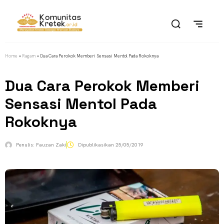
Home
»
Ragam
»
Dua Cara Perokok Memberi Sensasi Mentol Pada Rokoknya
Dua Cara Perokok Memberi
Sensasi Mentol Pada
Rokoknya
Penulis:
Fauzan Zaki
Dipublikasikan
25/05/2019